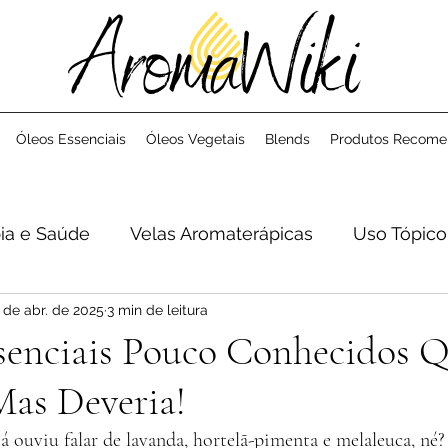
Óleos Essenciais
Óleos Vegetais
Blends
Produtos Recom
ia e Saúde
Velas Aromaterápicas
Uso Tópico
 de abr. de 2025
3 min de leitura
ssenciais Pouco Conhecidos 
Mas Deveria!
 ouviu falar de lavanda, hortelã-pimenta e melaleuca, né? 