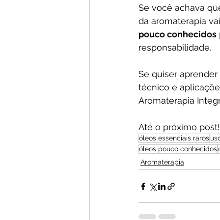
Se você achava que
da aromaterapia va
pouco conhecidos
responsabilidade.
Se quiser aprender
técnico e aplicaçõ
Aromaterapia Integr
Até o próximo post
óleos essenciais raros
us
óleos pouco conhecidos
Aromaterapia