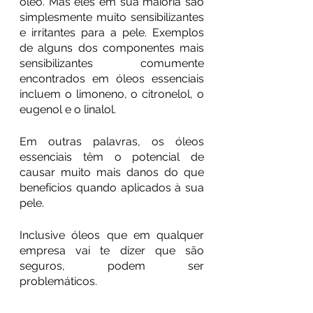
óleo. Mas eles em sua maioria são 
simplesmente muito sensibilizantes 
e irritantes para a pele. Exemplos 
de alguns dos componentes mais 
sensibilizantes comumente 
encontrados em óleos essenciais 
incluem o limoneno, o citronelol, o 
eugenol e o linalol.
Em outras palavras, os óleos 
essenciais têm o potencial de 
causar muito mais danos do que 
benefícios quando aplicados à sua 
pele. 
Inclusive óleos que em qualquer 
empresa vai te dizer que são 
seguros, podem ser 
problemáticos.