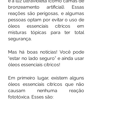
e à luz ultravioleta (como camas de 
bronzeamento artificial). Essas 
reações são perigosas, e algumas 
pessoas optam por evitar o uso de 
óleos essenciais cítricos em 
misturas tópicas para ter total 
segurança.
Mas há boas notícias! Você pode 
“estar no lado seguro” e ainda usar 
óleos essenciais cítricos!
Em primeiro lugar, existem alguns 
óleos essenciais cítricos que não 
causam nenhuma reação 
fototóxica. Esses são: