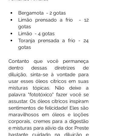
Bergamota  - 2 gotas 
Limão prensado a frio  - 12 
gotas
Limão  - 4 gotas 
Toranja prensada a frio - 24 
gotas
Contanto que você permaneça 
dentro dessas diretrizes de 
diluição, sinta-se à vontade para 
usar esses óleos cítricos em suas 
misturas tópicas. Não deixe a 
palavra "fototóxico" fazer você se 
assustar. Os óleos cítricos inspiram 
sentimentos de felicidade! Eles são 
maravilhosos em óleos e loções 
corporais, cremes para a digestão 
e misturas para alívio da dor. Preste 
bastante cuidado na diluição e 