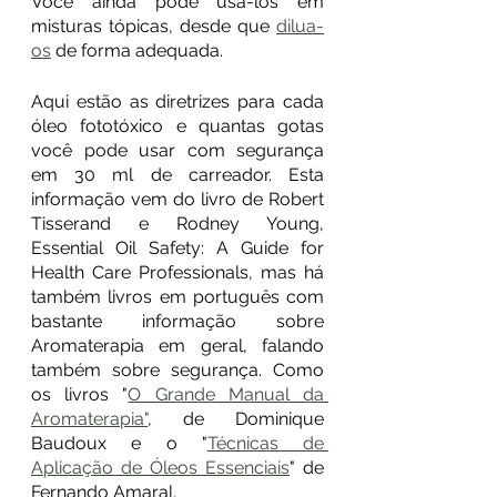
Você ainda pode usá-los em 
misturas tópicas, desde que 
dilua-
os
 de forma adequada.
Aqui estão as diretrizes para cada 
óleo fototóxico e quantas gotas 
você pode usar com segurança 
em 30 ml de carreador. Esta 
informação vem do livro de Robert 
Tisserand e Rodney Young, 
Essential Oil Safety: A Guide for 
Health Care Professionals, mas há 
também livros em português com 
bastante informação sobre 
Aromaterapia em geral, falando 
também sobre segurança. Como 
os livros "
O Grande Manual da 
Aromaterapia"
, de Dominique 
Baudoux e o "
Técnicas de 
Aplicação de Óleos Essenciais
" de 
Fernando Amaral.