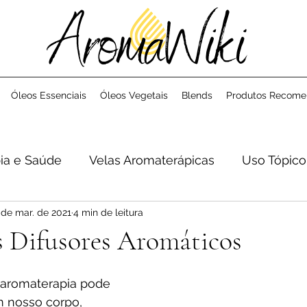
Óleos Essenciais
Óleos Vegetais
Blends
Produtos Recom
ia e Saúde
Velas Aromaterápicas
Uso Tópico
 de mar. de 2021
4 min de leitura
s Difusores Aromáticos
 aromaterapia pode 
m nosso corpo, 