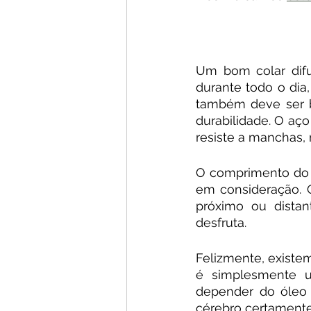
Um bom colar difu
durante todo o dia,
também deve ser be
durabilidade. O aço
resiste a manchas,
O comprimento do c
em consideração. O
próximo ou distan
desfruta.
Felizmente, existem
é simplesmente u
depender do óleo 
cérebro certament