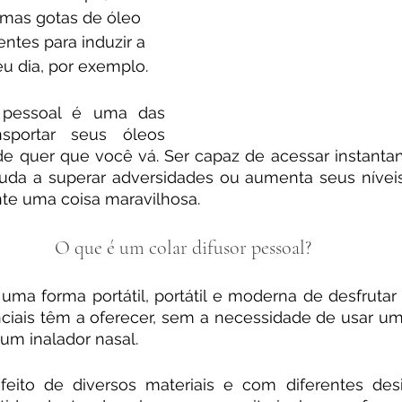
mas gotas de óleo 
entes para induzir a 
u dia, por exemplo.
 pessoal é uma das 
sportar seus óleos 
de quer que você vá. Ser capaz de acessar instanta
juda a superar adversidades ou aumenta seus níveis
nte uma coisa maravilhosa. 
O que é um colar difusor pessoal?
uma forma portátil, portátil e moderna de desfrutar 
ciais têm a oferecer, sem a necessidade de usar um 
m inalador nasal. 
feito de diversos materiais e com diferentes desi