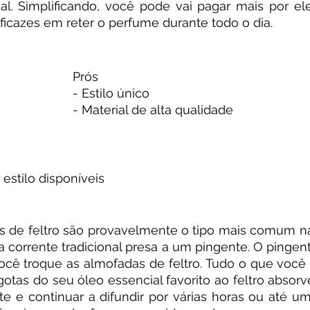
l. Simplificando, você pode vai pagar mais por ele
ficazes em reter o perfume durante todo o dia.
Prós
- Estilo único
- Material de alta qualidade
estilo disponíveis
es de feltro são provavelmente o tipo mais comum na
corrente tradicional presa a um pingente. O pingent
ocê troque as almofadas de feltro. Tudo o que você p
otas do seu óleo essencial favorito ao feltro absorve
e e continuar a difundir por várias horas ou até um d