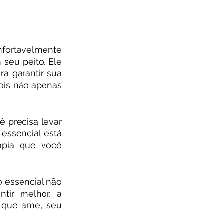
fortavelmente 
seu peito. Ele 
 garantir sua 
pois não apenas 
 precisa levar 
ssencial está 
apia que você 
 essencial não 
ir melhor, a 
 que ame, seu 