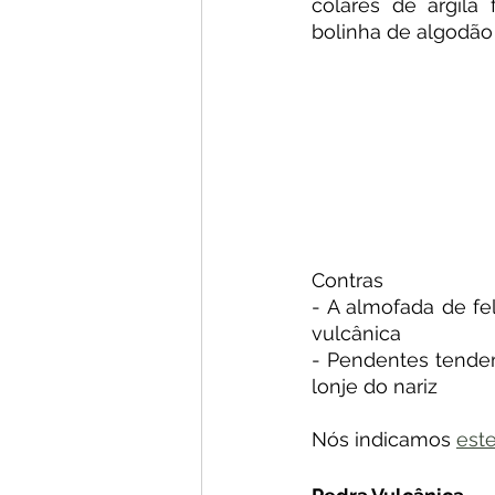
colares de argila
bolinha de algodão 
Contras
- A almofada de f
vulcânica
- Pendentes tendem
lonje do nariz
Nós indicamos 
este