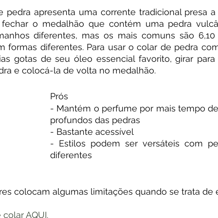
e pedra apresenta uma corrente tradicional presa a
 fechar o medalhão que contém uma pedra vulcân
anhos diferentes, mas os mais comuns são 6,10 
formas diferentes. Para usar o colar de pedra com 
ias gotas de seu óleo essencial favorito, girar para 
dra e colocá-la de volta no medalhão.
Prós
- Mantém o perfume por mais tempo dev
profundos das pedras
- Bastante acessível
- Estilos podem ser versáteis com pe
diferentes
res colocam algumas limitações quando se trata de e
 colar AQUI.