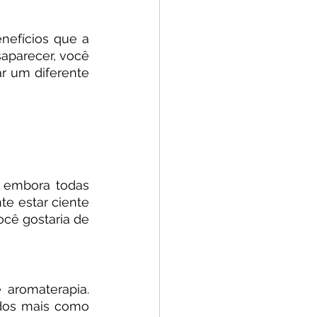
efícios que a 
aparecer, você 
 um diferente 
 embora todas 
e estar ciente 
ocê gostaria de 
aromaterapia. 
dos mais como 