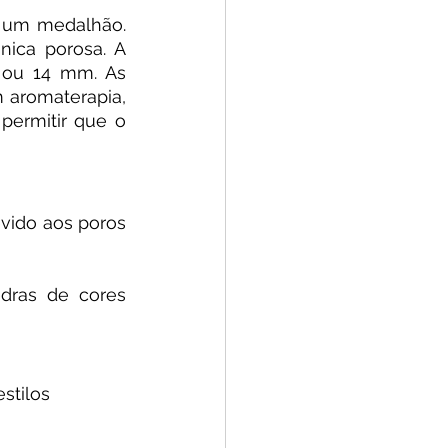
 um medalhão. 
ica porosa. A 
ou 14 mm. As 
aromaterapia, 
permitir que o 
ido aos poros 
dras de cores 
stilos