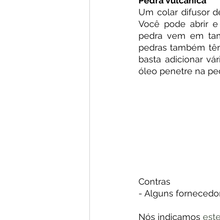
Pedra Vulcânica
Um colar difusor d
Você pode abrir e
pedra vem em tam
pedras também têm 
basta adicionar vár
óleo penetre na pe
Contras
- Alguns fornecedo
Nós indicamos 
este