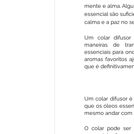
mente e alma. Algu
essencial são sufici
calma e a paz no se
Um colar difusor
maneiras de tran
essenciais para on
aromas favoritos a
que é definitivame
Um colar difusor é 
que os óleos essen
mesmo andar com u
O colar pode ser 