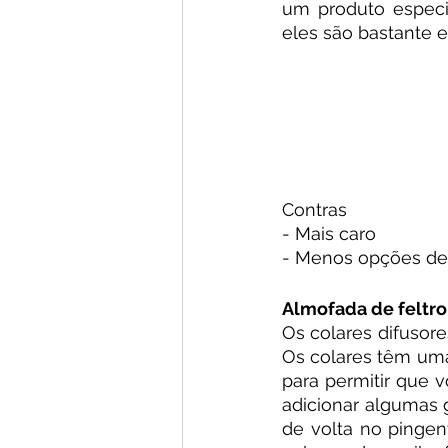
um produto especia
eles são bastante e
Contras
- Mais caro
- Menos opções de 
Almofada de feltro
Os colares difusor
Os colares têm uma 
para permitir que v
adicionar algumas g
de volta no pingent