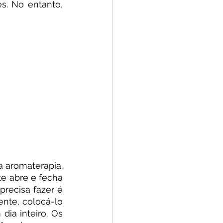
s. No entanto, 
 aromaterapia. 
e abre e fecha 
recisa fazer é 
nte, colocá-lo 
ia inteiro. Os 