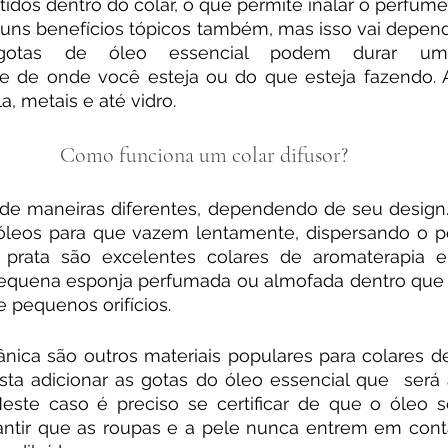
idos dentro do colar, o que permite inalar o perfume
guns benefícios tópicos também, mas isso vai depende
gotas de óleo essencial podem durar um d
 de onde você esteja ou do que esteja fazendo. A
la, metais e até vidro.
Como funciona um colar difusor?
de maneiras diferentes, dependendo de seu design. 
óleos para que vazem lentamente, dispersando o pe
prata são excelentes colares de aromaterapia e
quena esponja perfumada ou almofada dentro que d
e pequenos orifícios.
ânica são outros materiais populares para colares de
sta adicionar as gotas do óleo essencial que  será 
este caso é preciso se certificar de que o óleo se
antir que as roupas e a pele nunca entrem em conta