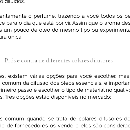
o diluídos.
entamente o perfume, trazendo a você todos os ben
e para o dia que está por vir. Assim que o aroma des
is um pouco de óleo do mesmo tipo ou experimentar
ura única.
Prós e contra de diferentes colares difusores 
s, existem várias opções para você escolher, mas
 comum da difusão dos óleos essenciais, é important
primeiro passo é escolher o tipo de material no qual v
. Três opções estão disponíveis no mercado:
s comum quando se trata de colares difusores de 
 de fornecedores os vende e eles são considera