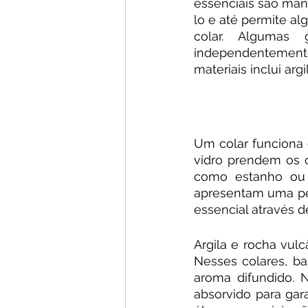
essenciais são mant
lo e até permite al
colar. Algumas 
independentemente
materiais inclui argi
Um colar funciona 
vidro prendem os 
como estanho ou 
apresentam uma pe
essencial através d
Argila e rocha vulc
Nesses colares, ba
aroma difundido. N
absorvido para gar