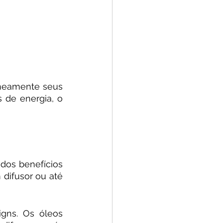
neamente seus 
 de energia, o 
dos benefícios 
difusor ou até 
gns. Os óleos 