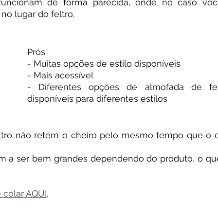
 funcionam de forma parecida, onde no caso voc
no lugar do feltro.
Prós
- Muitas opções de estilo disponíveis
- Mais acessível
- Diferentes opções de almofada de fel
disponíveis para diferentes estilos
eltro não retém o cheiro pelo mesmo tempo que o c
 a ser bem grandes dependendo do produto, o que d
 colar AQUI
.