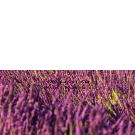
©2021 por AromaWiki
Do Not Sell My Personal Information