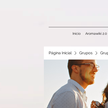
Início
Aromawiki 2.0
Página Inicial
Grupos
Gru