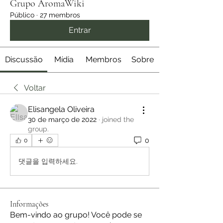
Grupo AromaWiki
Público
·
27 membros
Entrar
Discussão
Mídia
Membros
Sobre
Voltar
Elisangela Oliveira
30 de março de 2022
·
joined the
group.
0
0
댓글을 입력하세요.
Informações
Bem-vindo ao grupo! Você pode se