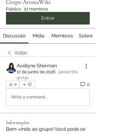
Grupo AromaWiki
Público
·
27 membros
Entrar
Discussão
Mídia
Membros
Sobre
Voltar
Avellyne Sherman
17 de junho de 2026
·
joined the
group.
0
0
Write a comment...
Informações
Bem-vindo ao grupo! Você pode se