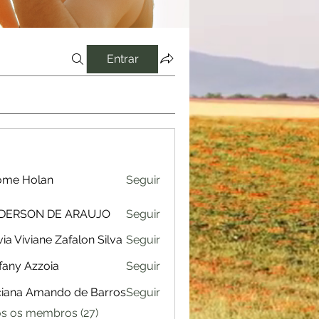
Entrar
ome Holan
Seguir
Holan
DERSON DE ARAUJO
Seguir
ON DE ARAUJO
via Viviane Zafalon Silva
Seguir
iviane Zafalon Silva
fany Azzoia
Seguir
iana Amando de Barros
Seguir
os os membros (27)