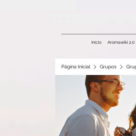
Início
Aromawiki 2.0
Página Inicial
Grupos
Gru