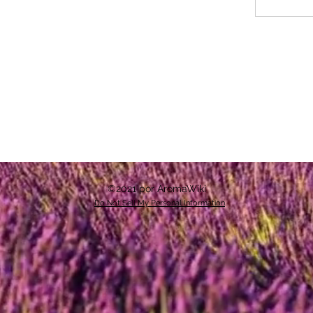
©2021 por AromaWiki
Do Not Sell My Personal Information