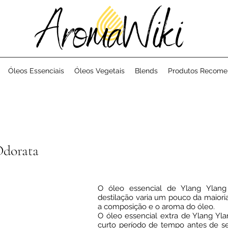
Óleos Essenciais
Óleos Vegetais
Blends
Produtos Recom
dorata
dorata
O óleo essencial de Ylang Ylang 
destilação varia um pouco da maioria
a composição e o aroma do óleo.
O óleo essencial extra de Ylang Yl
curto período de tempo antes de se