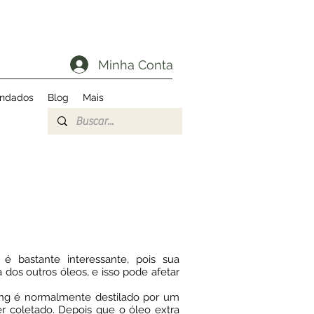
Minha Conta
endados
Blog
Mais
é bastante interessante, pois sua
 dos outros óleos, e isso pode afetar
ang é normalmente destilado por um
r coletado. Depois que o óleo extra