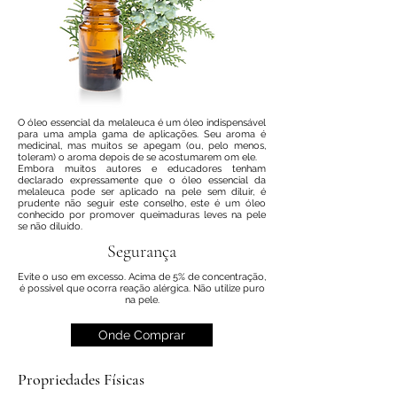
O óleo essencial da melaleuca é um óleo indispensável
para uma ampla gama de aplicações. Seu aroma é
medicinal, mas muitos se apegam (ou, pelo menos,
toleram) o aroma depois de se acostumarem om ele.
Embora muitos autores e educadores tenham
declarado expressamente que o óleo essencial da
melaleuca pode ser aplicado na pele sem diluir, é
prudente não seguir este conselho, este é um óleo
conhecido por promover queimaduras leves na pele
se não diluído.
Segurança
Evite o uso em excesso. Acima de 5% de concentração,
é possível que ocorra reação alérgica. Não utilize puro
na pele.
Onde Comprar
Propriedades Físicas