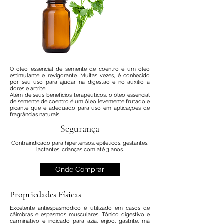
O óleo essencial de semente de coentro é um óleo
estimulante e revigorante. Muitas vezes, é conhecido
por seu uso para ajudar na digestão e no auxílio a
dores e artrite.
Além de seus benefícios terapêuticos, o óleo essencial
de semente de coentro é um óleo levemente frutado e
picante que é adequado para uso em aplicações de
fragrâncias naturais.
Segurança
Contraindicado para hipertensos, epiléticos, gestantes,
lactantes, crianças com até 3 anos.
Onde Comprar
Propriedades Físicas
Excelente antiespasmódico é utilizado em casos de
câimbras e espasmos musculares. Tônico digestivo e
carminativo é indicado para azia, enjoo, gastrite, má