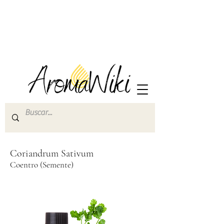
Coriandrum Sativum
Coentro (Semente)