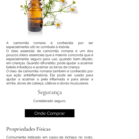
A camomila romana é conhecida por ser
especialmente útil no combate à insônia.
O óleo essencial de camomila romana é um dos
poucos óleos essenciais que a maioria concorda que é
especialmente seguro para uso, quando bem diluído,
em crianças. Quando difundido, pode ajudar a acalmar
bebês irritadiços e acalmar as birras de criança.
O óleo de camomila romana também é conhecido por
sua ação antiinflamatória. Ele pode ser usado para
ajudar a acalmar a pele inflamada e para aliviar a
artrite, dores de cabeça, cãibras e dores musculares.
Segurança
Considerado seguro.
Onde Comprar
Propriedades Físicas
Comumente indicado em casos de inchaço no rosto,